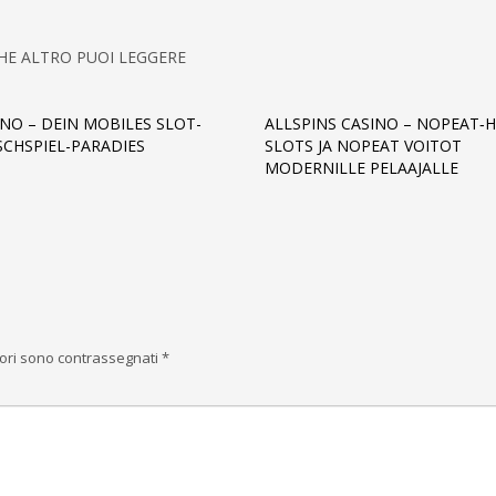
HE ALTRO PUOI LEGGERE
INO – DEIN MOBILES SLOT-
ALLSPINS CASINO – NOPEAT‑H
SCHSPIEL-PARADIES
SLOTS JA NOPEAT VOITOT
MODERNILLE PELAAJALLE
tori sono contrassegnati
*