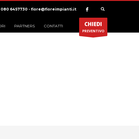
) 080 6457730 - fiore@fioreimpianti.it
CHIEDI
ORI
PARTNERS
CONTATTI
PREVENTIVO
Ciao mondo!