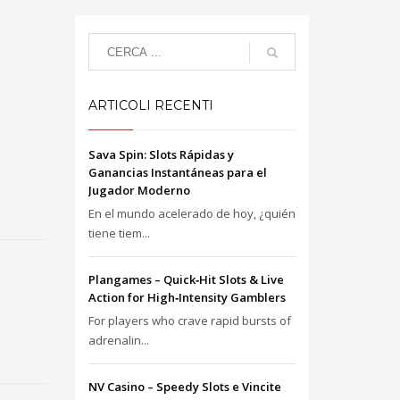
ARTICOLI RECENTI
Sava Spin: Slots Rápidas y
Ganancias Instantáneas para el
Jugador Moderno
En el mundo acelerado de hoy, ¿quién
tiene tiem...
Plangames – Quick‑Hit Slots & Live
Action for High‑Intensity Gamblers
For players who crave rapid bursts of
adrenalin...
NV Casino – Speedy Slots e Vincite