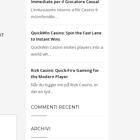
Immediate per il Giocatore Casual
L’entusiasmo intorno a NV Casino è
inconfondibi...
QuickWin Casino: Spin the Fast Lane
IT
to Instant Wins
QuickWin Casino invites players into a
world wh...
Rizk Casino: Quick‑Fire Gaming for
the Modern Player
Når du logger inn på Rizk Casino, er
det en tyd...
COMMENTI RECENTI
ARCHIVI